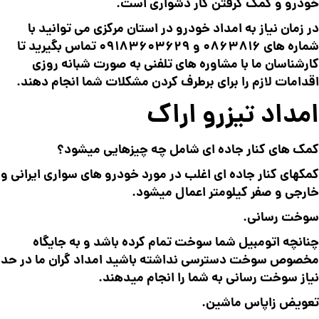
خودرو و کمک گرفتن کار دشواری است.
در زمان نیاز به امداد خودرو در استان مرکزی می توانید با
شماره های
0863816
و
09183603629
تماس بگیرید تا
کارشناسان ما با مشاوره های تلفنی به صورت شبانه روزی
اقدامات لازم را برای برطرف کردن مشکلات شما انجام دهند.
امداد تیزرو اراک
کمک های کنار جاده ای شامل چه چیزهایی میشود؟
کمکهای کنار جاده ای اغلب در مورد خودرو های سواری ایرانی و
خارجی و صفر کیلومتر اعمال میشود.
سوخت رسانی.
چنانچه اتومبیل شما سوخت تمام کرده باشد و به جایگاه
مخصوص سوخت دسترسی نداشته باشید امداد گران ما در حد
نیاز سوخت رسانی به شما را انجام میدهند.
تعویض زاپاس ماشین.