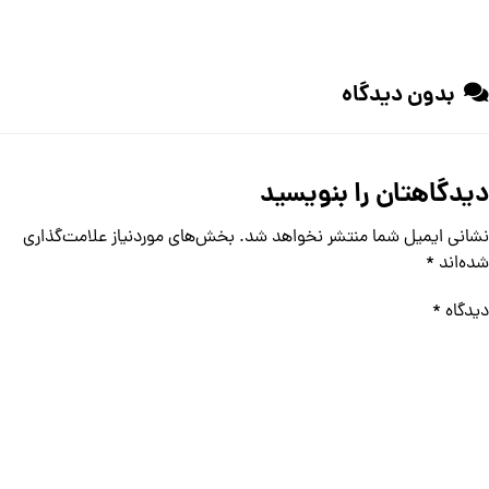
بدون دیدگاه
دیدگاهتان را بنویسید
نشانی ایمیل شما منتشر نخواهد شد.
بخش‌های موردنیاز علامت‌گذاری
شده‌اند
*
دیدگاه
*