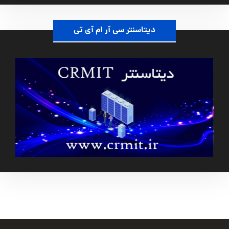
دیتاسنتر سی آر ام آی تی