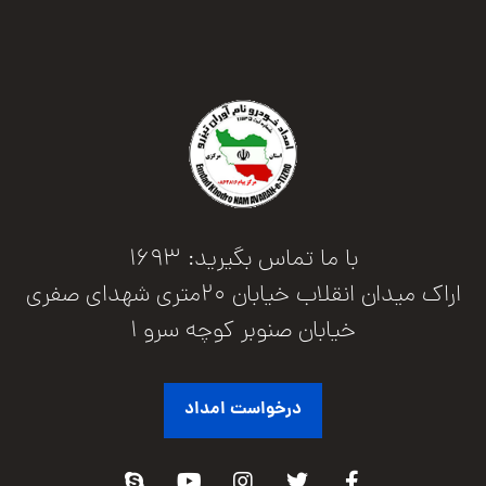
با ما تماس بگیرید: 1693
اراک میدان انقلاب خیابان 20متری شهدای صفری
خیابان صنوبر کوچه سرو 1
درخواست امداد