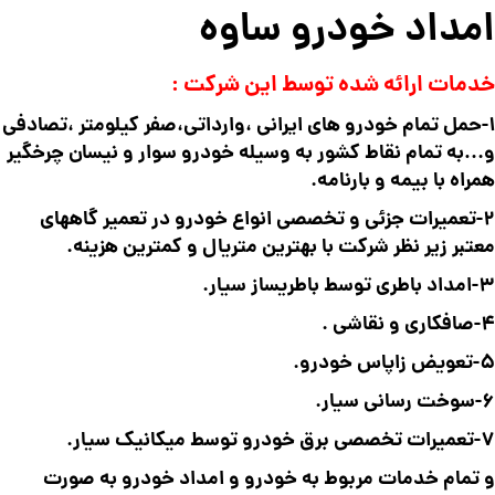
امداد خودرو ساوه
خدمات ارائه شده توسط این شرکت :
1-حمل تمام خودرو های ایرانی ،وارداتی،صفر کیلومتر ،تصادفی
و…به تمام نقاط کشور به وسیله خودرو سوار و نیسان چرخگیر
همراه با بیمه و بارنامه.
2-تعمیرات جزئی و تخصصی انواع خودرو در تعمیر گاههای
معتبر زیر نظر شرکت با بهترین متریال و کمترین هزینه.
3-امداد باطری توسط باطریساز سیار.
4-صافکاری و نقاشی .
5-تعویض زاپاس خودرو.
6-سوخت رسانی سیار.
7-تعمیرات تخصصی برق خودرو توسط میکانیک سیار.
و تمام خدمات مربوط به خودرو و امداد خودرو به صورت