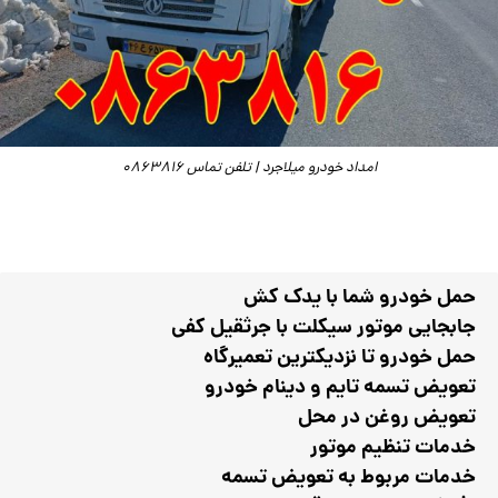
امداد خودرو میلاجرد | تلفن تماس 0863816
حمل خودرو شما با یدک کش
جابجایی موتور سیکلت با جرثقیل کفی
حمل خودرو تا نزدیکترین تعمیرگاه
تعویض تسمه تایم و دینام خودرو
تعویض روغن در محل
خدمات تنظیم موتور
خدمات مربوط به تعویض تسمه