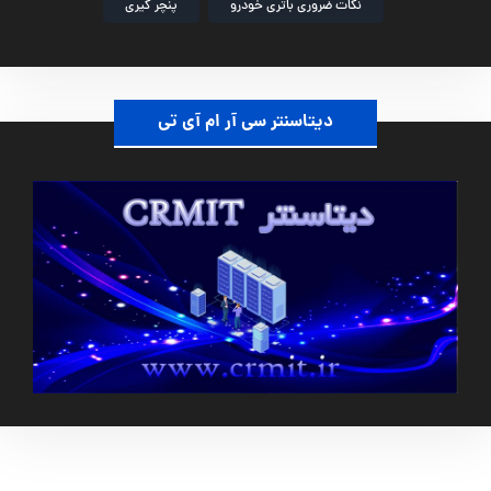
نکات ضروری باتری خودرو
پنچر گیری
دیتاسنتر سی آر ام آی تی