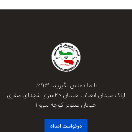
با ما تماس بگیرید: 1693
اراک میدان انقلاب خیابان 20متری شهدای صفری
خیابان صنوبر کوچه سرو 1
درخواست امداد