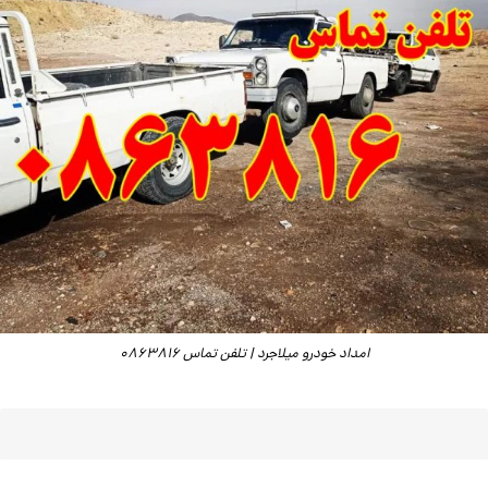
امداد خودرو میلاجرد | تلفن تماس 0863816