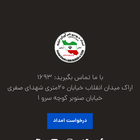
با ما تماس بگیرید: 1693
اراک میدان انقلاب خیابان 20متری شهدای صفری
خیابان صنوبر کوچه سرو 1
درخواست امداد