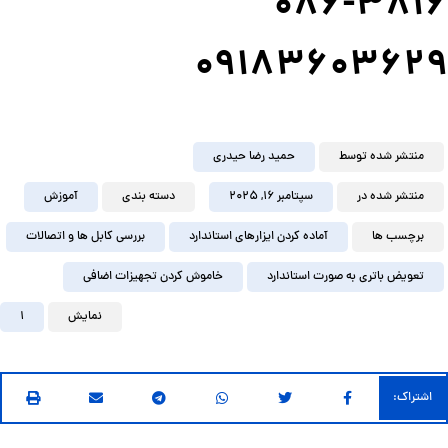
086-3816
09183603
629
منتشر شده توسط
حمید رضا حیدری
منتشر شده در
سپتامبر ۱۶, ۲۰۲۵
دسته بندی
آموزش
برچسب ها
آماده کردن ایزارهای استاندارد
بررسی کابل ها و اتصالات
تعویض باتری به صورت استاندارد
خاموش کردن تجهیزات اضافی
نمایش
1