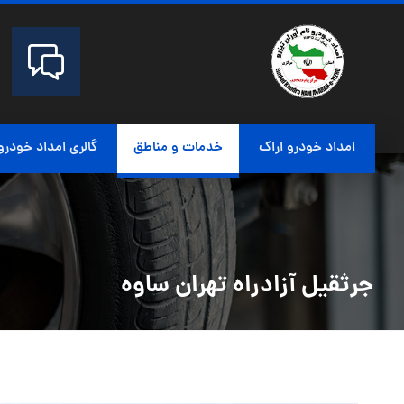
امداد خودرو اراک
خدمات و مناطق
گالری امداد خودرو
جرثقیل آزادراه تهران ساوه