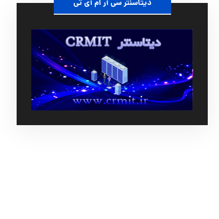
دیتاسنتر سی آر ام آی تی