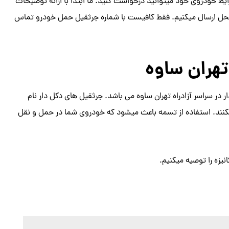
ط خودروی خود میتوانید درخواست کنید. ما ابتدا با ارائه توضیحات
محل ارسال میکنیم. فقط کافیست با شماره جرثقیل حمل خودرو تماس
تهران ساوه
ر در سراسر آزادراه تهران ساوه می باشد. جرثقیل های دکل دار نام
د میکنند. استفاده از تسمه باعث میشود که خودروی شما در حمل و نقل
یزه را توصیه میکنیم.