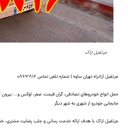
جرثقیل اراک
جرثقیل آزادراه تهران ساوه | شماره تلفن تماس 0863816
حمل انواع خودروهای تصادفی، گران قیمت، صفر، لوکس و… بیرون کشی
جابجایی خودرو از شهری به شهر دیگر
جرثقیل اراک با هدف ارائه خدمت رسانی و جلب رضایت مشتری، خدم