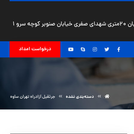
چه سرو 1
درخواست امداد
دسته‌بندی نشده
جرثقیل آزادراه تهران ساوه