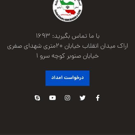
با ما تماس بگیرید: 1693
اراک میدان انقلاب خیابان 20متری شهدای صفری
خیابان صنوبر کوچه سرو 1
درخواست امداد