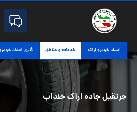
امداد خودرو اراک
خدمات و مناطق
گالری امداد خودرو
جرثقیل جاده اراک خنداب