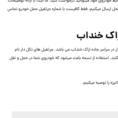
ط خودروی خود میتوانید درخواست کنید. ما ابتدا با ارائه توضیحات
محل ارسال میکنیم. فقط کافیست با شماره جرثقیل حمل خودرو تماس
راک خنداب
ر در سراسر جاده اراک خنداب می باشد. جرثقیل های دکل دار نام
 میکنند. استفاده از تسمه باعث میشود که خودروی شما در حمل و نقل
یزه را توصیه میکنیم.