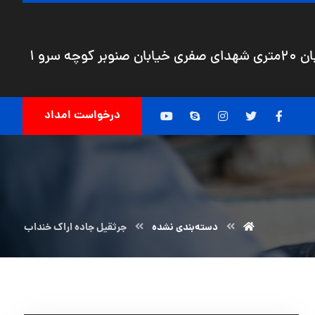
چه سرو 1
درخواست امداد
دسته‌بندی نشده
جرثقیل جاده اراک خنداب