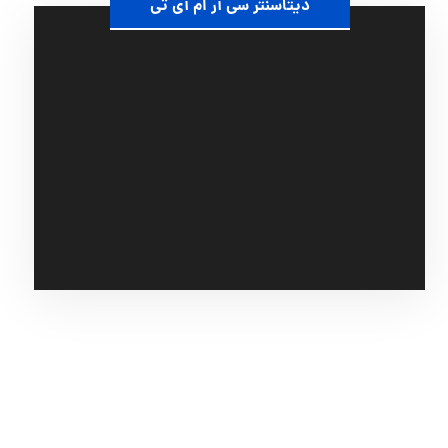
دیتاسنتر سی آر ام آی تی