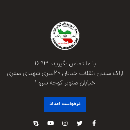
با ما تماس بگیرید: 1693
اراک میدان انقلاب خیابان 20متری شهدای صفری
خیابان صنوبر کوچه سرو 1
درخواست امداد