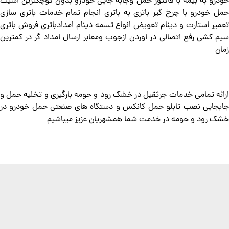
خودرو به بیمه با فاکتور حمل وجابه جایی خودرو بدون کوچکترین اسیب
حمل خودرو با چرخ گیر باتری به باتری انجام تمام خدمات باتری سازی
تعمیر استارت و دینام تعویض انواع تسمه دینام امدادباتری فروش باتری
سیم کشی رفع اتصالی در اوردن ازجوب ومعابر ارسال امداد گر در کمترین
زمان
ارائه تمامی خدمات جرثقیل در خشک رود و حومه بارگیری و تخلیه حمل و
جابجایی نصب تابلو حمل کانکس و دستگاه های صنعتی حمل خودرو در
خشک رود و حومه در خدمت شما همشهریان عزیز میباشیم