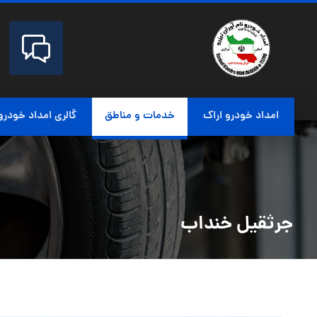
امداد خودرو اراک
خدمات و مناطق
گالری امداد خودرو
جرثقیل خنداب