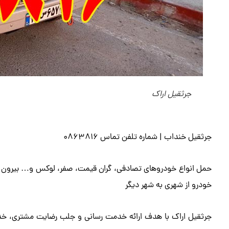
جرثقیل اراک
جرثقیل خنداب | شماره تلفن تماس 0863816
حمل انواع خودروهای تصادفی، گران قیمت، صفر، لوکس و… بیرون 
خودرو از شهری به شهر دیگر
جرثقیل اراک با هدف ارائه خدمت رسانی و جلب رضایت مشتری، خدم