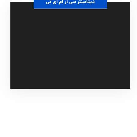
دیتاسنتر سی آر ام آی تی