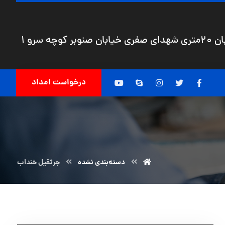
چه سرو 1
درخواست امداد
دسته‌بندی نشده
جرثقیل خنداب