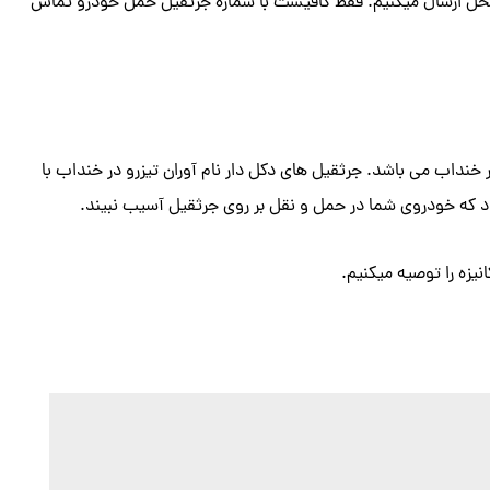
محل ارسال میکنیم. فقط کافیست با شماره جرثقیل حمل خودرو تماس
 خنداب می باشد. جرثقیل های دکل دار نام آوران تیزرو در خنداب با
ود که خودروی شما در حمل و نقل بر روی جرثقیل آسیب نبیند.
یزه را توصیه میکنیم.