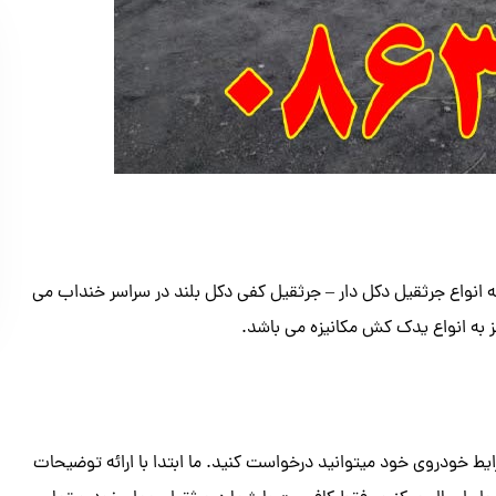
ه انواع جرثقیل دکل دار – جرثقیل کفی دکل بلند در سراسر خنداب می
ز به انواع یدک کش مکانیزه می باشد.
ط خودروی خود میتوانید درخواست کنید. ما ابتدا با ارائه توضیحات