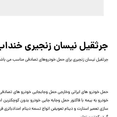
جرثقیل نیسان زنجیری خنداب
جرثقیل نیسان زنجیری برای حمل خودروهای تصادفی مناسب می باشد
حمل خودرو های ایرانی وخارجی حمل وجابجایی خودرو های تصادفی 
خودرو به بیمه با فاکتور حمل وجابه جایی خودرو بدون کوچکترین اس
سازی تعمیر استارت و دینام تعویض انواع تسمه دینام امدادباتری فر