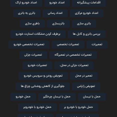
اقدامات پیشگیرانه
امداد خودرو
امداد خودرو اراک
امداد خودرو مرکزی
امداد رسانی
باتری به باتری
باتری سازی
باتریسازی
باطری سازی
بررسی باتری و کابل ها
برطرف کردن مشکلات استارت خودرو
تعمیرات
تعمیرات تخصصی
تعمیرات تخصصی خودرو
تعمیرات تخصصی در تعمیرگاه
تعمیرات جزئی
تعمیرات جزئی در محل.
تعمیرات خودرو
تعمیر در محل
تعویض روغن و سرویس خودرو
تعویض زاپاس
جلوگیری از کاهش روشنایی چراغ ها
حمل با نیسان
حمل با نیسان چرخگیر
حمل خودرو
حمل خودرو با خودرو بر
حمل خودرو با خودروبر