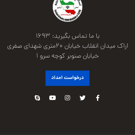
با ما تماس بگیرید: 1693
اراک میدان انقلاب خیابان 20متری شهدای صفری
خیابان صنوبر کوچه سرو 1
درخواست امداد