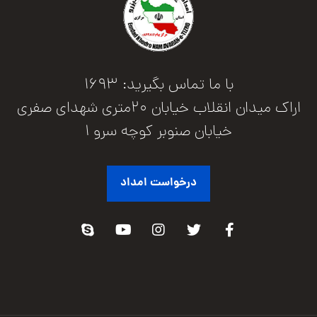
با ما تماس بگیرید: 1693
اراک میدان انقلاب خیابان 20متری شهدای صفری
خیابان صنوبر کوچه سرو 1
درخواست امداد