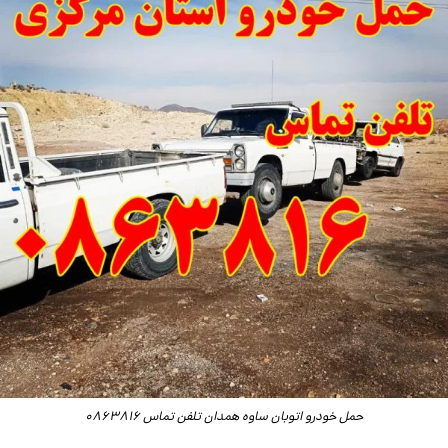
حمل خودرو اتوبان ساوه همدان تلفن تماس 0863816