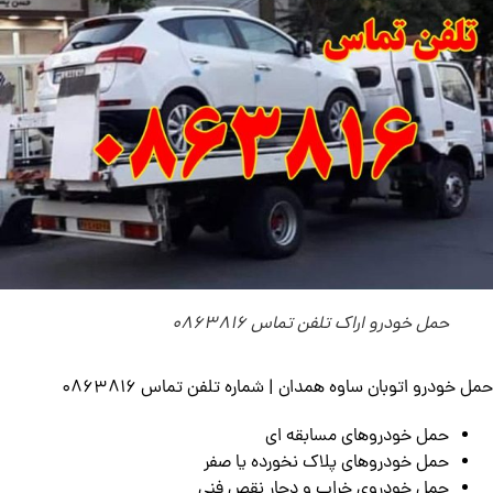
حمل خودرو اراک تلفن تماس 0863816
حمل خودرو اتوبان ساوه همدان | شماره تلفن تماس 0863816
حمل خودروهای مسابقه ای
حمل خودروهای پلاک نخورده‌ یا صفر
حمل خودروی خراب و دچار نقص فنی