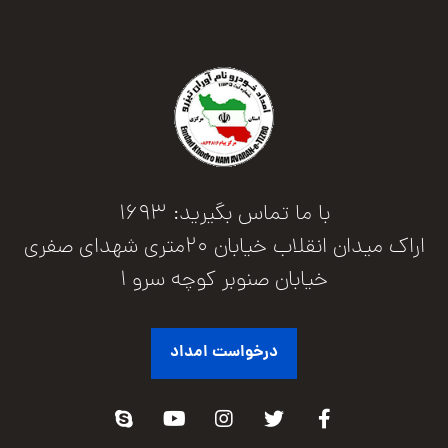
با ما تماس بگیرید: 1693
اراک میدان انقلاب خیابان 20متری شهدای صفری
خیابان صنوبر کوچه سرو 1
درخواست امداد