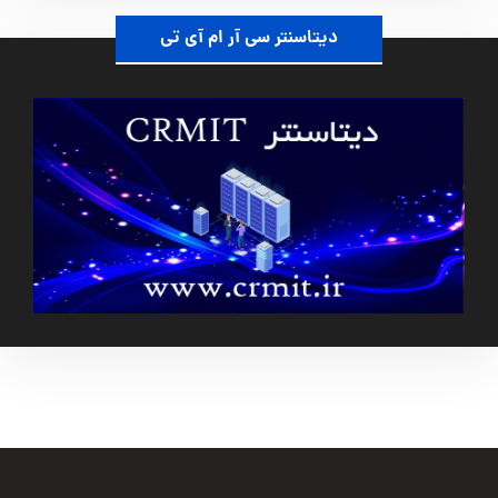
دیتاسنتر سی آر ام آی تی