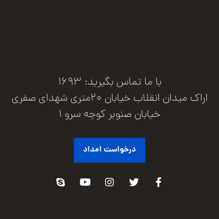
با ما تماس بگیرید: 1693
اراک میدان انقلاب خیابان 20متری شهدای صفری
خیابان صنوبر کوچه سرو 1
درخواست امداد