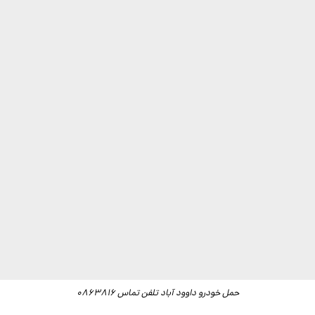
حمل خودرو داوود آباد تلفن تماس 0863816