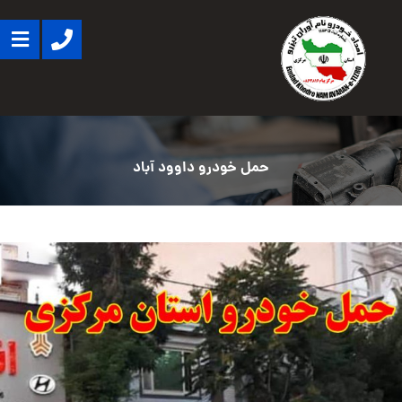
حمل خودرو داوود آباد