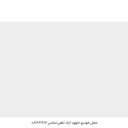
حمل خودرو داوود آباد تلفن تماس 0863816