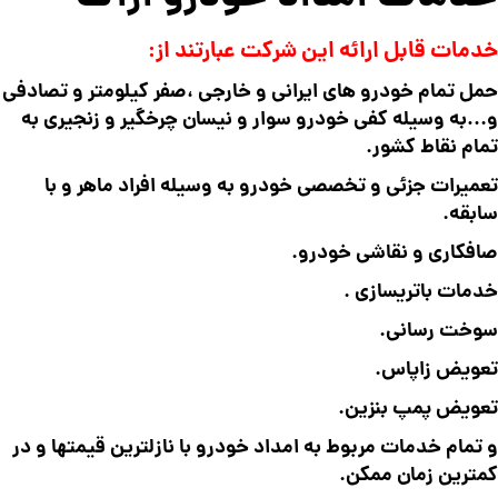
خدمات قابل ارائه این شرکت عبارتند از:
حمل تمام خودرو های ایرانی و خارجی ،صفر کیلومتر و تصادفی
و…به وسیله کفی خودرو سوار و نیسان چرخگیر و زنجیری به
تمام نقاط کشور.
تعمیرات جزئی و تخصصی خودرو به وسیله افراد ماهر و با
سابقه.
صافکاری و نقاشی خودرو.
خدمات باتریسازی .
سوخت رسانی.
تعویض زاپاس.
تعویض پمپ بنزین.
و تمام خدمات مربوط به امداد خودرو با نازلترین قیمتها و در
کمترین زمان ممکن.