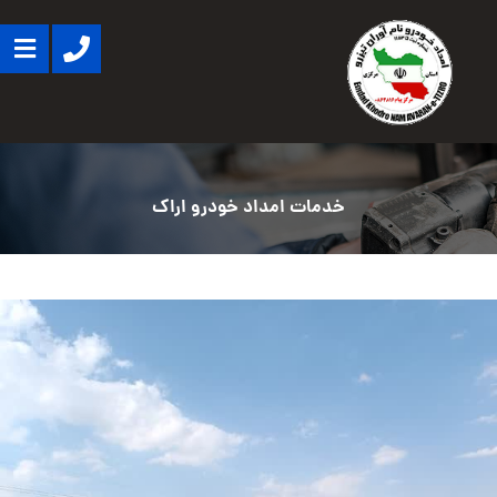
خدمات امداد خودرو اراک