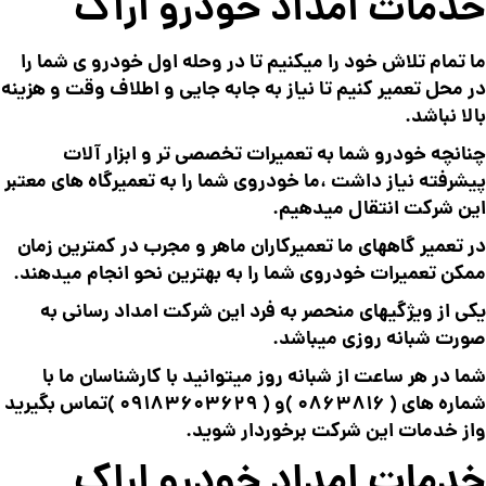
خدمات امداد خودرو اراک
ما تمام تلاش خود را میکنیم تا در وحله اول خودرو ی شما را
در محل تعمیر کنیم تا نیاز به جابه جایی و اطلاف وقت و هزینه
بالا نباشد.
چنانچه خودرو شما به تعمیرات تخصصی تر و ابزار آلات
پیشرفته نیاز داشت ،ما خودروی شما را به تعمیرگاه های معتبر
این شرکت انتقال میدهیم.
در تعمیر گاههای ما تعمیرکاران ماهر و مجرب در کمترین زمان
ممکن تعمیرات خودروی شما را به بهترین نحو انجام میدهند.
یکی از ویژگیهای منحصر به فرد این شرکت امداد رسانی به
صورت شبانه روزی میباشد.
شما در هر ساعت از شبانه روز میتوانید با کارشناسان ما با
شماره های (
0863816
)و (
09183603629
)تماس بگیرید
واز خدمات این شرکت برخوردار شوید.
خدمات امداد خودرو اراک