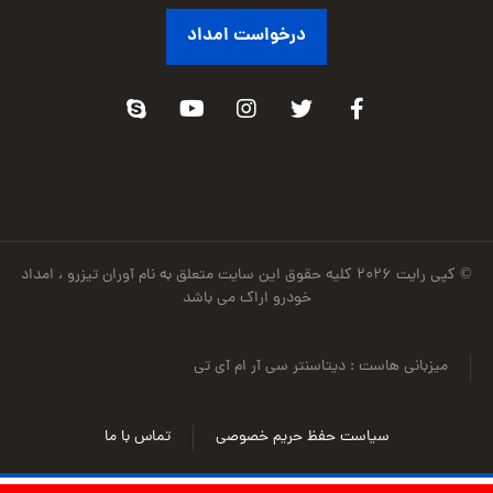
درخواست امداد
© کپی رایت ۲۰۲۶ کلیه حقوق این سایت متعلق به نام آوران تیزرو ، امداد
خودرو اراک می باشد
میزبانی هاست : دیتاسنتر سی آر ام آی تی
سیاست حفظ حریم خصوصی
تماس با ما