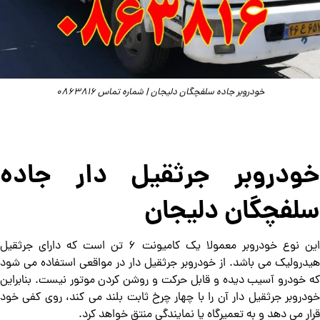
خودروبر جاده سلفچگان دلیجان | شماره تماس 0863816
خودروبر جرثقیل دار جاده
سلفچگان دلیجان
این نوع خودروبر معمولا یک کامیونت 6 تن است که دارای جرثقیل
هیدرولیک می باشد. از خودروبر جرثقیل دار در مواقعی استفاده می شود
که خودرو آسیب دیده و قابل حرکت و روشن کردن موتور نیست. بنابراین
خودروبر جرثقیل دار آن را با چهار چرخ ثابت بلند می کند، روی کفی خود
قرار می دهد و به تعمیرگاه یا نمایندگی منتق خواهد کرد.