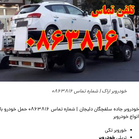
خودروبر اراک | شماره تماس 0863816
خودروبر جاده سلفچگان دلیجان | شماره تماس 0863816 حمل خودرو با
انواع خودروبر
خوروبر تکی
خودروبر
تریلی