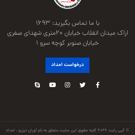
با ما تماس بگیرید: 1693
اراک میدان انقلاب خیابان 20متری شهدای صفری
خیابان صنوبر کوچه سرو 1
درخواست امداد
© کپی رایت ۲۰۲۶ کلیه حقوق این سایت متعلق به نام آوران تیزرو ، امداد