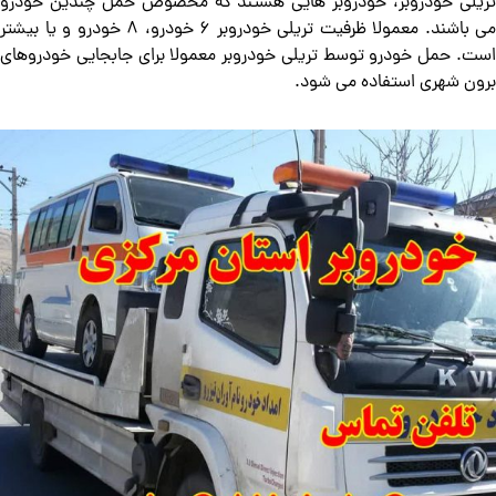
تریلی خودروبر، خودروبر هایی هستند که مخصوص حمل چندین خودرو
می باشند. معمولا ظرفیت تریلی خودروبر 6 خودرو، 8 خودرو و یا بیشتر
است. حمل خودرو توسط تریلی خودروبر معمولا برای جابجایی خودروهای
برون شهری استفاده می شود.