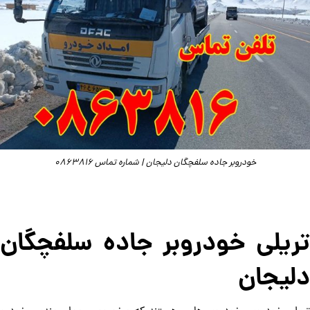
خودروبر جاده سلفچگان دلیجان | شماره تماس 0863816
تریلی خودروبر جاده سلفچگان
دلیجان