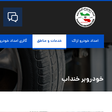
امداد خودرو اراک
خدمات و مناطق
گالری امداد خودرو
خودروبر خنداب