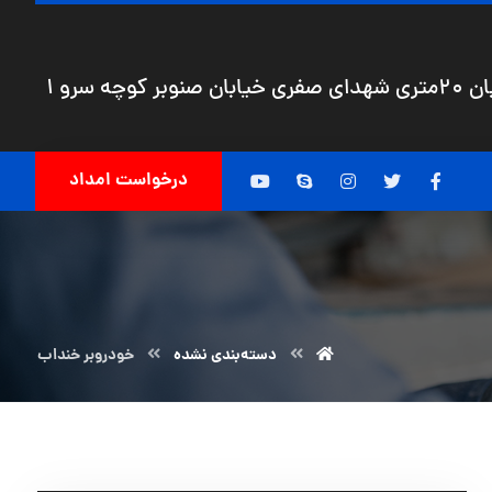
چه سرو 1
درخواست امداد
دسته‌بندی نشده
خودروبر خنداب