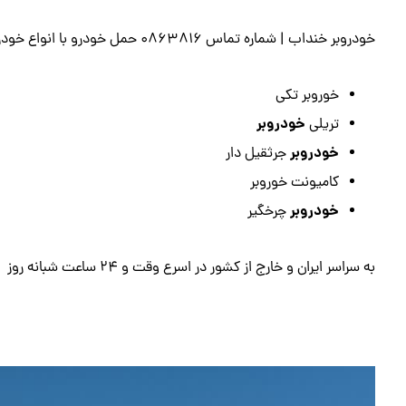
خودروبر خنداب | شماره تماس 0863816 حمل خودرو با انواع خودروبر
خوروبر تکی
خودروبر
تریلی
خودروبر
جرثقیل دار
کامیونت خوروبر
خودروبر
چرخگیر
به سراسر ایران و خارج از کشور در اسرع وقت و 24 ساعت شبانه روز