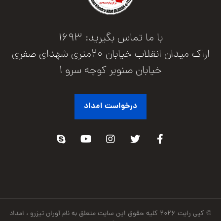
با ما تماس بگیرید: 1693
اراک میدان انقلاب خیابان 20متری شهدای صفری
خیابان صنوبر کوچه سرو 1
درخواست امداد
© کپی رایت ۲۰۲۶ کلیه حقوق این سایت متعلق به نام آوران تیزرو ، امداد