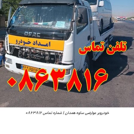
خودروبر عوارضی ساوه همدان | شماره تماس 0863816