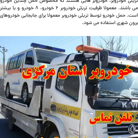
تریلی خودروبر، خودروبر هایی هستند که مخصوص حمل چندین خودرو
می باشند. معمولا ظرفیت تریلی خودروبر 6 خودرو، 8 خودرو و یا بیشتر
است. حمل خودرو توسط تریلی خودروبر معمولا برای جابجایی خودروهای
برون شهری استفاده می شود.