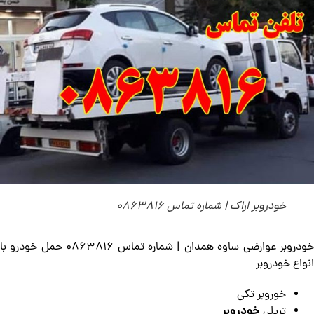
خودروبر اراک | شماره تماس 0863816
خودروبر عوارضی ساوه همدان | شماره تماس 0863816 حمل خودرو با
انواع خودروبر
خوروبر تکی
خودروبر
تریلی