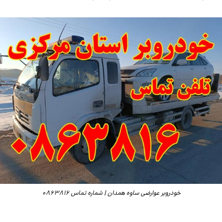
خودروبر عوارضی ساوه همدان | شماره تماس 0863816