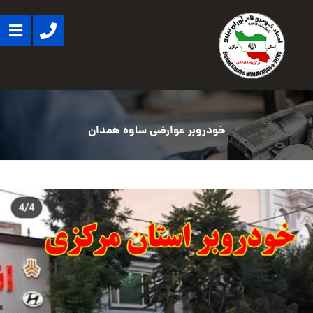
خودروبر عوارضی ساوه همدان