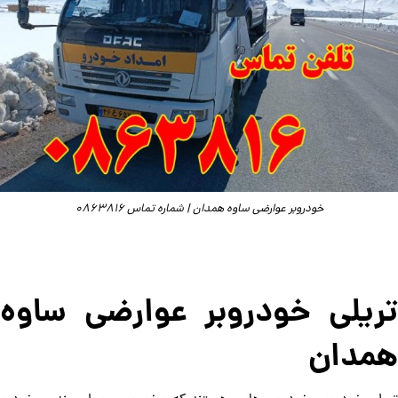
خودروبر عوارضی ساوه همدان | شماره تماس 0863816
تریلی خودروبر عوارضی ساوه
همدان