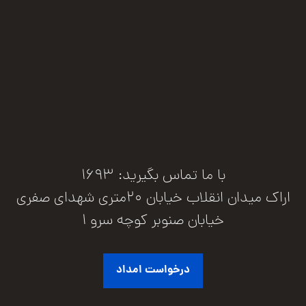
با ما تماس بگیرید: 1693
اراک میدان انقلاب خیابان 20متری شهدای صفری
خیابان صنوبر کوچه سرو 1
درخواست امداد