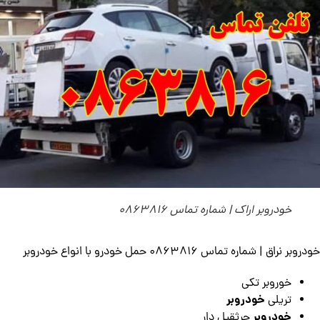
خودروبر اراک | شماره تماس 0863816
خودروبر نراق | شماره تماس 0863816 حمل خودرو با انواع خودروبر
خوروبر تکی
خودروبر
تریلی
خودروبر
جرثقیل دار