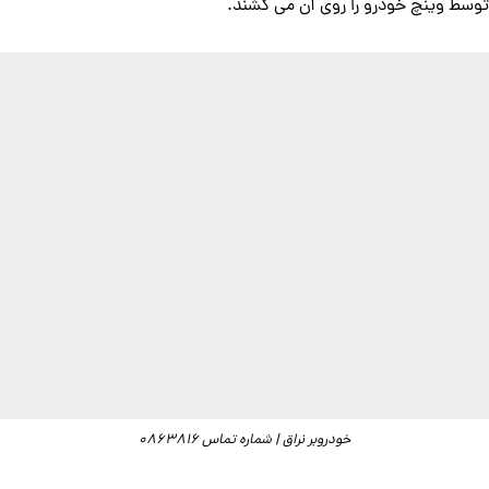
توسط وینچ خودرو را روی آن می کشند.
خودروبر نراق | شماره تماس 0863816