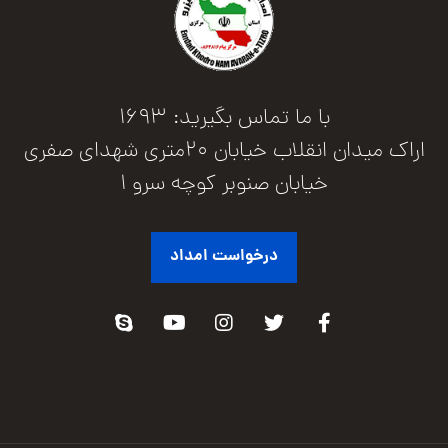
با ما تماس بگیرید: 1693
اراک میدان انقلاب خیابان 20متری شهدای صفری
خیابان صنوبر کوچه سرو 1
درخواست امداد