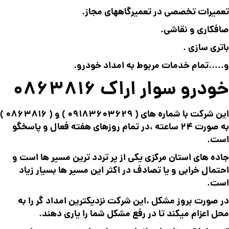
تعمیرات تخصصی در تعمیرگاههای مجاز.
صافکاری و نقاشی.
باتری سازی .
و…..تمام خدمات مربوط به امداد خودرو.
خودرو سوار اراک 0863816
این شرکت با شماره های (
09183603629
) و (
0863816
)
به صورت 24 ساعته ،در تمام روزهای هفته فعال و پاسخگو
است.
جاده های استان مرکزی یکی از پر تردد ترین مسیر ها است و
احتمال خرابی و یا تصادف در اکثر این مسیر ها بسیار زیاد
است.
در صورت بروز مشکل ،این شرکت نزدیکترین امداد گر را به
محل اعزام میکند تا در رفع مشکل شما را یاری دهند.