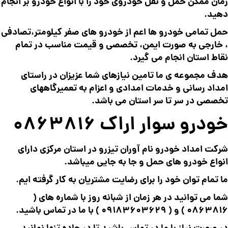
زمان ممکن حمل و نقل خودروی خود را با انواع خودرو بر انجام
دهید.
حمل تمامی خودرو ها اعم از خودرو های صفر کیلومتر،تصادفی
، خارجی به صورت ایمن، تخصصی و قیمت مناسب در تمام
نقاط استان انجام می گیرد.
هدف مجموعه ی ما تامین نیازهای شما عزیزان در راستای
امداد رسانی و خدمات امدادی و اعزام به تعمیرگاههای
تخصصی در سر تا سر استان می باشد.
خودرو سوار اراک 0863816
شرکت امداد خودرو نام آوران تیزرو در استان مرکزی دارای
انواع خودرو های حمل و جا به جایی میباشد.
ما تمام توان خود را برای رضایت مشتریان به کار گرفته ایم.
شما می توانید در هر زمان از شبانه روز با شماره های (
0863816
) و (
09183603629
) با ما در تماس باشید.