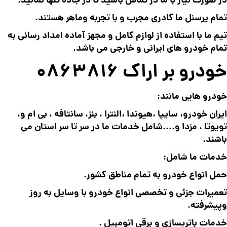
در صورت نیاز با ما در تماس باشید تا در جاده تنها نمانید.
تمام پرسنل ما کادری مجرب و با تجربه وماهر هستند.
تیم ما با استفاده از لوازم کامل و مجهز آماده امداد رسانی به
تمام خودرو های ایرانی و خارجی می باشد.
خودرو بر اراک 0863816
خودرو هایی مانند:
ایران خودرو، سایپا ،هیوندا ،النترا ، بنز، سانتافه ، بی ام و،
تویوتا ، مزدا و….شامل خدمات ما در سر تا سر استان می
باشند.
خدمات ما شامل:
حمل انواع خودرو به تمام مناطق کشور.
تعمیرات جزئی و تخصصی انواع خودرو با وسایل به روز
وپیشرفته.
خدمات باتریسازی و برقی اتومبیل .