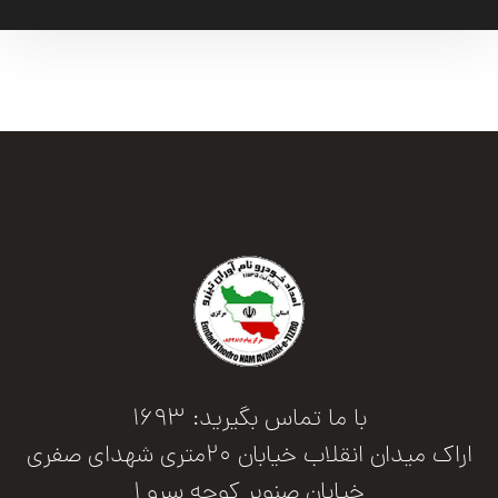
با ما تماس بگیرید: 1693
اراک میدان انقلاب خیابان 20متری شهدای صفری
خیابان صنوبر کوچه سرو 1