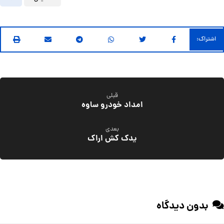
قبلی
امداد خودرو ساوه
بعدی
یدک کش اراک
بدون دیدگاه