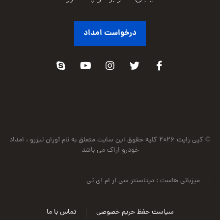
درخواست امداد
© کپی رایت ۲۰۲۶ کلیه حقوق این سایت متعلق به نام آوران تیزرو ، امداد
خودرو اراک می باشد
میزبانی هاست : دیتاسنتر سی آر ام آی تی
سیاست حفظ حریم خصوصی
تماس با ما