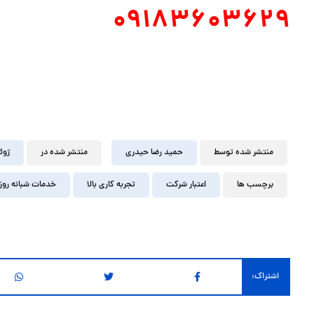
09183603629
منتشر شده توسط
حمید رضا حیدری
منتشر شده در
ژوئن ۸,
برچسب ها
اعتبار شرکت
تجربه کاری بالا
خدمات شبانه روز