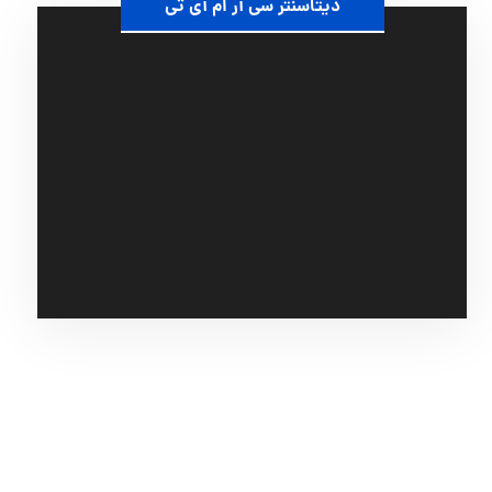
دیتاسنتر سی آر ام آی تی