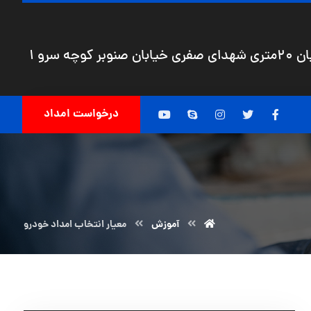
چه سرو 1
درخواست امداد
آموزش
معیار انتخاب امداد خودرو