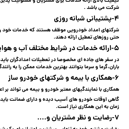
کیفیت بالای ارائه خدمات برای مشتریان و مسئولیت پذیر
شرکت می باشد .
4-پشتیبانی شبانه روزی
حتی روزهای تعطیل ارائه دهند.
5-ارائه خدمات در شرایط مختلف آب و هوایی
در سفر های جاده ای مخصوصا در تعطیلات امدادگران باید د
باران،گرما و سرما بتوانند بهترین خدمات ممکن را به رانندگا
6-همکاری با بیمه و شرکتهای خودرو ساز
همکاری با نمایندگیهای معتبر خودرو و بیمه می تواند بر ا
گاهی اوقات خودرو های آسیب دیده و دارای ضمانت باید ت
زمان به این همکاری نیاز است.
7-رضایت و نظر مشتریان و….