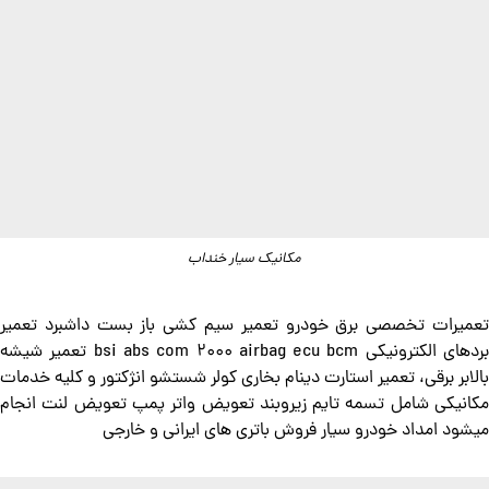
مکانیک سیار خنداب
تعمیرات تخصصی برق خودرو تعمیر سیم کشی باز بست داشبرد تعمیر
بردهای الکترونیکی bsi abs com 2000 airbag ecu bcm تعمیر شیشه
بالابر برقی، تعمیر استارت دینام بخاری کولر شستشو انژکتور و کلیه خدمات
مکانیکی شامل تسمه تایم زیروبند تعویض واتر پمپ تعویض لنت انجام
میشود امداد خودرو سیار فروش باتری های ایرانی و خارجی