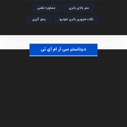
عمر بالای باتری
مشاوره تلفنی
نکات ضروری باتری خودرو
پنچر گیری
دیتاسنتر سی آر ام آی تی