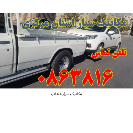
مکانیک سیار خنداب