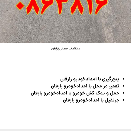
مکانیک سیار رازقان
پنچرگیری با امدادخودرو رازقان
تعمیر در محل با امدادخودرو رازقان
حمل و یدک کش خودرو با امدادخودرو رازقان
جرثقیل با امدادخودرو رازقان