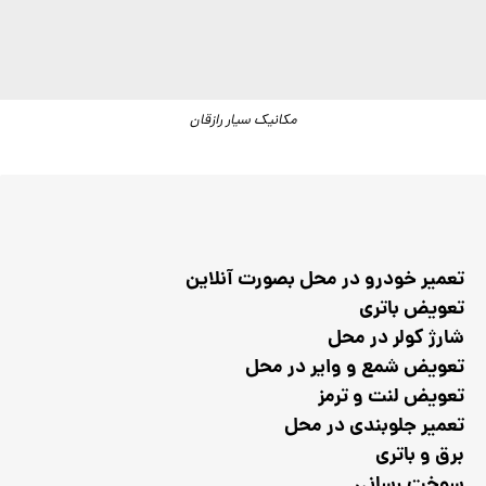
مکانیک سیار رازقان
تعمیر خودرو در محل بصورت آنلاین
تعویض باتری
شارژ کولر در محل
تعویض شمع و وایر در محل
تعویض لنت و ترمز
تعمیر جلوبندی در محل
برق و باتری
سوخت رسانی