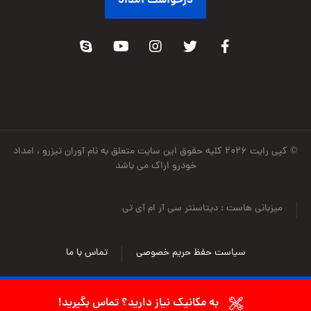
© کپی رایت ۲۰۲۶ کلیه حقوق این سایت متعلق به نام آوران تیزرو ، امداد
خودرو اراک می باشد
میزبانی هاست : دیتاسنتر سی آر ام آی تی
سیاست حفظ حریم خصوصی
تماس با ما
به مکانیک نیاز دارید؟ تماس بگیرید!