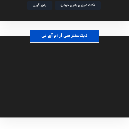
نکات ضروری باتری خودرو
پنچر گیری
دیتاسنتر سی آر ام آی تی