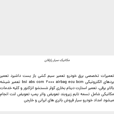
مکانیک سیار رازقان
تعمیرات تخصصی برق خودرو تعمیر سیم کشی باز بست داشبرد تعمیر
بردهای الکترونیکی bsi abs com 2000 airbag ecu bcm تعمیر شیشه
بالابر برقی، تعمیر استارت دینام بخاری کولر شستشو انژکتور و کلیه خدمات
مکانیکی شامل تسمه تایم زیروبند تعویض واتر پمپ تعویض لنت انجام
میشود امداد خودرو سیار فروش باتری های ایرانی و خارجی