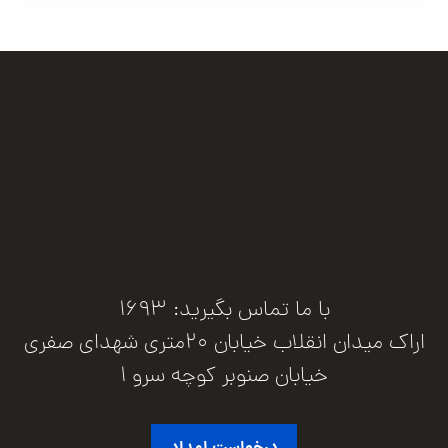
با ما تماس بگیرید: 1693
اراک میدان انقلاب خیابان 20متری شهدای صفری
خیابان صنوبر کوچه سرو 1
درخواست امداد