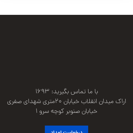
با ما تماس بگیرید: 1693
اراک میدان انقلاب خیابان 20متری شهدای صفری
خیابان صنوبر کوچه سرو 1
درخواست امداد