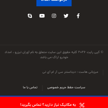
© کپی رایت ۲۰۲۶ کلیه حقوق این سایت متعلق به نام آوران تیزرو ، امداد
خودرو اراک می باشد
میزبانی هاست : دیتاسنتر سی آر ام آی تی
سیاست حفظ حریم خصوصی
تماس با ما
به مکانیک نیاز دارید؟ تماس بگیرید!