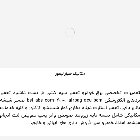
مکانیک سیار نیمور
تعمیرات تخصصی برق خودرو تعمیر سیم کشی باز بست داشبرد تعمیر
بردهای الکترونیکی bsi abs com 2000 airbag ecu bcm تعمیر شیشه
بالابر برقی، تعمیر استارت دینام بخاری کولر شستشو انژکتور و کلیه خدمات
مکانیکی شامل تسمه تایم زیروبند تعویض واتر پمپ تعویض لنت انجام
میشود امداد خودرو سیار فروش باتری های ایرانی و خارجی