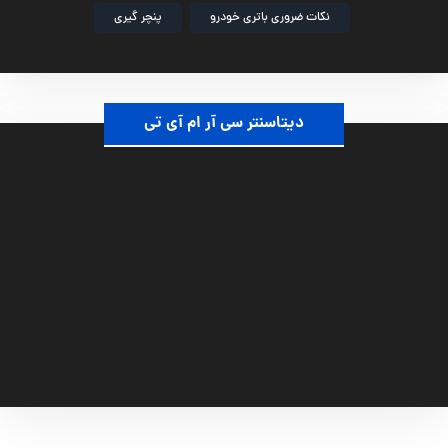
نکات ضروری باتری خودرو
پنچر گیری
دیتاسنتر سی آر ام آی تی