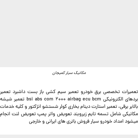
مکانیک سیار کمیجان
تعمیرات تخصصی برق خودرو تعمیر سیم کشی باز بست داشبرد تعمیر
بردهای الکترونیکی bsi abs com 2000 airbag ecu bcm تعمیر شیشه
بالابر برقی، تعمیر استارت دینام بخاری کولر شستشو انژکتور و کلیه خدمات
مکانیکی شامل تسمه تایم زیروبند تعویض واتر پمپ تعویض لنت انجام
میشود امداد خودرو سیار فروش باتری های ایرانی و خارجی