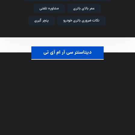
عمر بالای باتری
مشاوره تلفنی
نکات ضروری باتری خودرو
پنچر گیری
دیتاسنتر سی آر ام آی تی