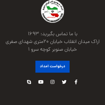
با ما تماس بگیرید: 1693
اراک میدان انقلاب خیابان 20متری شهدای صفری
خیابان صنوبر کوچه سرو 1
درخواست امداد