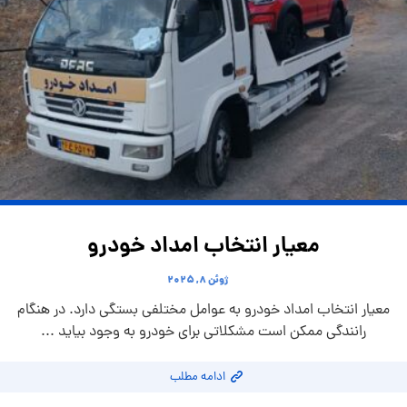
معیار انتخاب امداد خودرو
ژوئن ۸, ۲۰۲۵
معیار انتخاب امداد خودرو به عوامل مختلفی بستگی دارد. در هنگام
رانندگی ممکن است مشکلاتی برای خودرو به وجود بیاید ...
ادامه مطلب