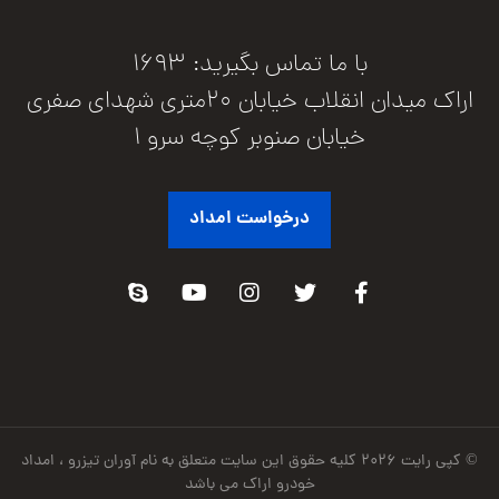
با ما تماس بگیرید: 1693
اراک میدان انقلاب خیابان 20متری شهدای صفری
خیابان صنوبر کوچه سرو 1
درخواست امداد
© کپی رایت ۲۰۲۶ کلیه حقوق این سایت متعلق به نام آوران تیزرو ، امداد
خودرو اراک می باشد