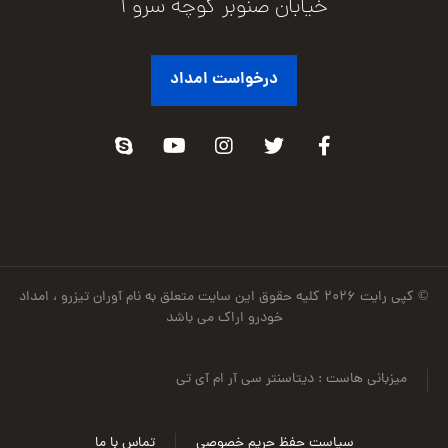
خیابان صنوبر کوچه سرو 1
درخواست امداد
© کپی رایت ۲۰۲۶ کلیه حقوق این سایت متعلق به نام آوران تیزرو ، امداد
خودرو اراک می باشد
میزبانی هاست : دیتاسنتر سی آر ام آی تی
سیاست حفظ حریم خصوصی
تماس با ما