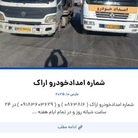
شماره امدادخودرو اراک
مارس ۱۰, ۲۰۲۵
شماره امدادخودرو اراک ( 0863816 ) و ( 09183603629 ) در 24
ساعت شبانه روز و در تمام ایام هفته ...
ادامه مطلب