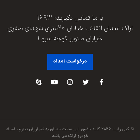
با ما تماس بگیرید: 1693
اراک میدان انقلاب خیابان 20متری شهدای صفری
خیابان صنوبر کوچه سرو 1
درخواست امداد
© کپی رایت ۲۰۲۶ کلیه حقوق این سایت متعلق به نام آوران تیزرو ، امداد
خودرو اراک می باشد