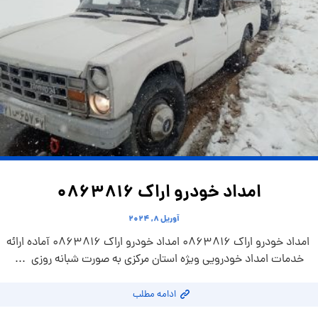
امداد خودرو اراک 0863816
آوریل ۸, ۲۰۲۴
امداد خودرو اراک 0863816 امداد خودرو اراک 0863816 آماده ارائه
خدمات امداد خودرویی ویژه استان مرکزی به صورت شبانه روزی ...
ادامه مطلب