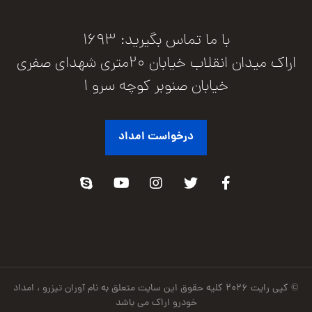
با ما تماس بگیرید: 1693
اراک میدان انقلاب خیابان 20متری شهدای صفری
خیابان صنوبر کوچه سرو 1
درخواست امداد
© کپی رایت ۲۰۲۶ کلیه حقوق این سایت متعلق به نام آوران تیزرو ، امداد
خودرو اراک می باشد