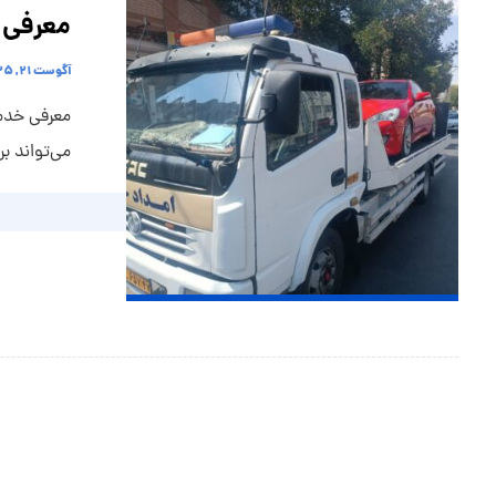
معرفی 
آگوست ۲۱, ۲۰۲۵
معرفی خدم
می‌تواند بر