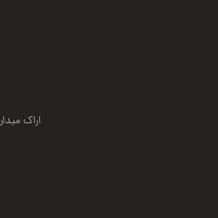
اراک میدان انقلاب خیابان 0