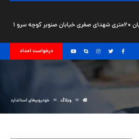
چه سرو 1
درخواست امداد
وبلاگ
خودروبرهای استاندارد