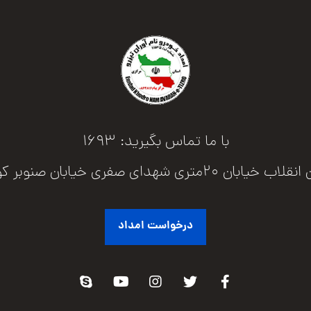
با ما تماس بگیرید: 1693
2متری شهدای صفری خیابان صنوبر کوچه سرو 1
درخواست امداد